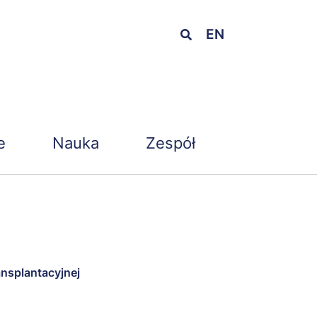
EN
e
Nauka
Zespół
ansplantacyjnej